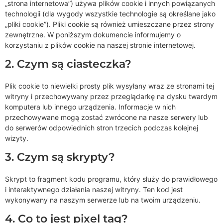
„strona internetowa”) używa plików cookie i innych powiązanych
technologii (dla wygody wszystkie technologie są określane jako
„pliki cookie”). Pliki cookie są również umieszczane przez strony
zewnętrzne. W poniższym dokumencie informujemy o
korzystaniu z plików cookie na naszej stronie internetowej.
2. Czym są ciasteczka?
Plik cookie to niewielki prosty plik wysyłany wraz ze stronami tej
witryny i przechowywany przez przeglądarkę na dysku twardym
komputera lub innego urządzenia. Informacje w nich
przechowywane mogą zostać zwrócone na nasze serwery lub
do serwerów odpowiednich stron trzecich podczas kolejnej
wizyty.
3. Czym są skrypty?
Skrypt to fragment kodu programu, który służy do prawidłowego
i interaktywnego działania naszej witryny. Ten kod jest
wykonywany na naszym serwerze lub na twoim urządzeniu.
4. Co to jest pixel tag?