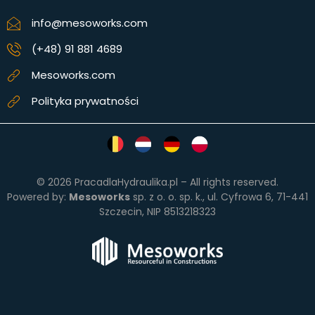
info@mesoworks.com
(+48) 91 881 4689
Mesoworks.com
Polityka prywatności
©
2026
PracadlaHydraulika.pl – All rights reserved.
Powered by:
Mesoworks
sp. z o. o. sp. k., ul. Cyfrowa 6, 71-441
Szczecin, NIP 8513218323