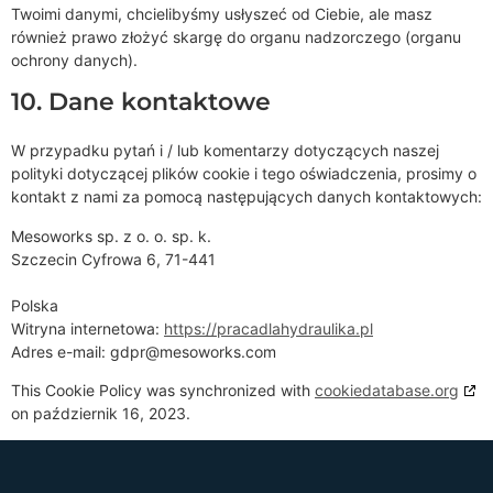
Twoimi danymi, chcielibyśmy usłyszeć od Ciebie, ale masz
również prawo złożyć skargę do organu nadzorczego (organu
ochrony danych).
10. Dane kontaktowe
W przypadku pytań i / lub komentarzy dotyczących naszej
polityki dotyczącej plików cookie i tego oświadczenia, prosimy o
kontakt z nami za pomocą następujących danych kontaktowych:
Mesoworks sp. z o. o. sp. k.
Szczecin Cyfrowa 6, 71-441
Polska
Witryna internetowa:
https://pracadlahydraulika.pl
Adres e-mail:
gdpr@
mesoworks.com
This Cookie Policy was synchronized with
cookiedatabase.org
on październik 16, 2023.