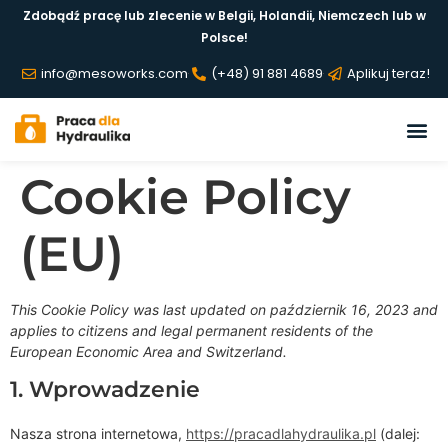
Zdobądź pracę lub zlecenie w Belgii, Holandii, Niemczech lub w
Polsce!
info@mesoworks.com
(+48) 91 881 4689
Aplikuj teraz!
Cookie Policy
(EU)
This Cookie Policy was last updated on październik 16, 2023 and
applies to citizens and legal permanent residents of the
European Economic Area and Switzerland.
1. Wprowadzenie
Nasza strona internetowa,
https://pracadlahydraulika.pl
(dalej: